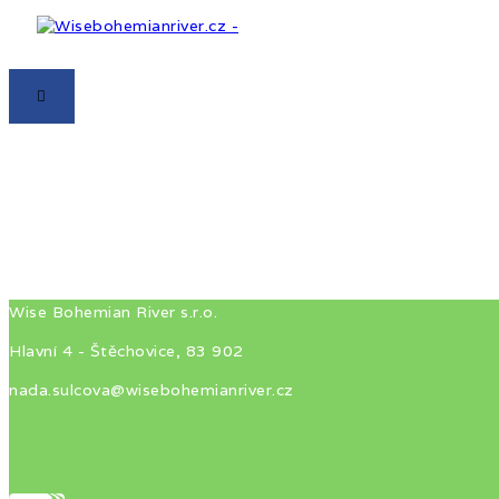
Wise Bohemian River s.r.o.
Hlavní 4 - Štěchovice, 83 902
nada.sulcova@wisebohemianriver.cz