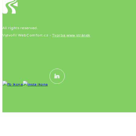
All rights reserved.
Vytvořil WebComfort.cz -
Tvorba www stránek